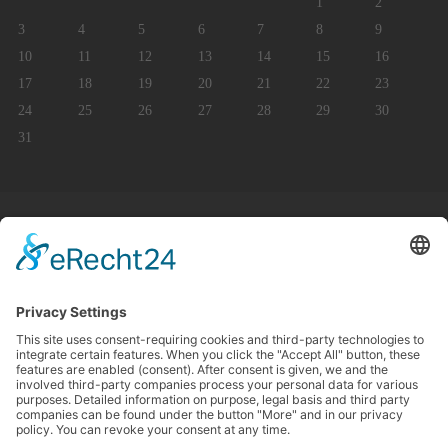
1
2
3
4
5
6
7
8
9
10
11
12
13
14
15
16
17
18
19
20
21
22
23
24
25
26
27
28
29
30
31
IMPRINT
PRIVACY POLICY