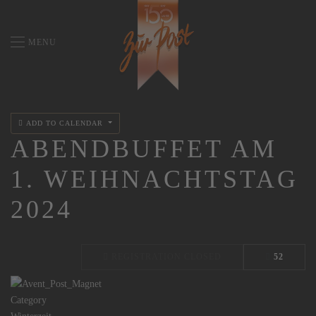
MENU
ADD TO CALENDAR
ABENDBUFFET AM
1. WEIHNACHTSTAG
2024
REGISTRATION CLOSED
52
Category