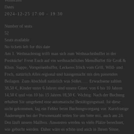
Winterzeit
Dates
2024-12-25
17:00
-
19:30
Number of seats
52
Seats available
No tickets left for this date
Am 1. Weihnachtstag trifft man sich zum Weihnachtsbuffet in der
Postküche! Freut Euch auf ein weihnachtliches MenuBuffet für Groß &
Klein. Suppe, Vorspeisenbuffet, Leckeres frisch vom Grill, Wild- und
Fisch, natürlich Alles regional und hausgemacht mit den passenden
Beilagen. Zum Abschluß natürlich was Süßes...... Erwachsene zahlen
38,50 €, Kinder unter 6 Jahren sind unsere Gäste, von 6 bis 10 Jahren
14,50 € und von 10 bis 15 Jahren 18,50 €. Wichtig: Nach der Buchung
erhalten Sie umgehend eine automatische Bestätigungsmail. Ist diese
nicht gekommen, lag ein Fehler beim Buchungsvorgang vor. Kurzfristige
Änderungen bei der Personenzahl teilen Sie uns bitte mit, auch am 24.
Dez läuft unsere Mailbox. Ansonsten werden so viele Plätze berechnet,
wie gebucht werden. Daher wäre es schön und auch in Ihrem Sinne,