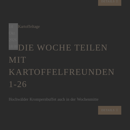
DETAILS
14
Kartoffeltage
Okt.
2026
DIE WOCHE TEILEN
18:00
MIT
KARTOFFELFREUNDEN
1-26
Hochwälder Krompernbuffet auch in der Wochenmitte
DETAILS