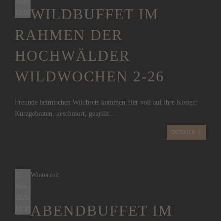
2026
WILDBUFFET IM
12:00
RAHMEN DER
HOCHWÄLDER
WILDWOCHEN 2-26
Freunde heimischen Wildbrets kommen hier voll auf ihre Kosten!
Kurzgebraten, geschmort, gegrillt...
DETAILS
21
Winterzeit
Nov.
2026
ABENDBUFFET IM
18:30