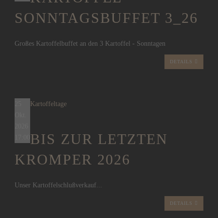
SONNTAGSBUFFET 3_26
Großes Kartoffelbuffet an den 3 Kartoffel - Sonntagen
DETAILS
25
Kartoffeltage
Okt.
2026
BIS ZUR LETZTEN
17:00
KROMPER 2026
Unser Kartoffelschlußverkauf...
DETAILS