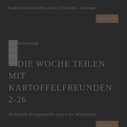
Großes Kartoffelbuffet an den 3 Kartoffel - Sonntagen
DETAILS
21
Kartoffeltage
Okt.
2026
DIE WOCHE TEILEN
18:00
MIT
KARTOFFELFREUNDEN
2-26
Hochwälder Krompernbuffet auch in der Wochenmitte
DETAILS