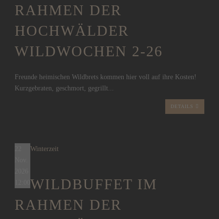
RAHMEN DER
HOCHWÄLDER
WILDWOCHEN 2-26
Freunde heimischen Wildbrets kommen hier voll auf ihre Kosten!
Kurzgebraten, geschmort, gegrillt...
DETAILS
22
Winterzeit
Nov.
2026
WILDBUFFET IM
12:00
RAHMEN DER