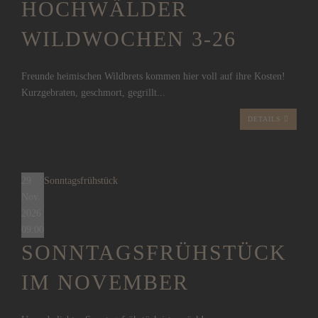
HOCHWÄLDER
WILDWOCHEN 3-26
Freunde heimischen Wildbrets kommen hier voll auf ihre Kosten!
Kurzgebraten, geschmort, gegrillt...
DETAILS
29
Sonntagsfrühstück
Nov.
2026
09:00
SONNTAGSFRÜHSTÜCK
IM NOVEMBER