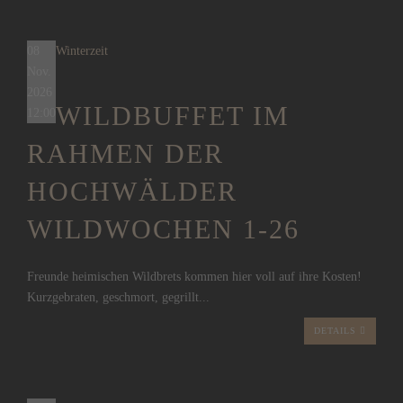
08
Winterzeit
Nov.
2026
WILDBUFFET IM
12:00
RAHMEN DER
HOCHWÄLDER
WILDWOCHEN 1-26
Freunde heimischen Wildbrets kommen hier voll auf ihre Kosten!
Kurzgebraten, geschmort, gegrillt...
DETAILS