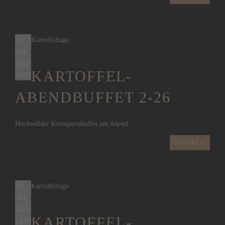
24
Kartoffeltage
Okt.
2026
KARTOFFEL-
18:00
ABENDBUFFET 2-26
Hochwälder Krompernbuffet am Abend
DETAILS
25
Kartoffeltage
Okt.
2026
KARTOFFEL-
12:00