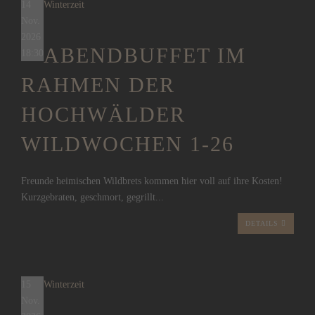
14
Winterzeit
Nov.
2026
ABENDBUFFET IM
18:30
RAHMEN DER
HOCHWÄLDER
WILDWOCHEN 1-26
Freunde heimischen Wildbrets kommen hier voll auf ihre Kosten!
Kurzgebraten, geschmort, gegrillt...
DETAILS
15
Winterzeit
Nov.