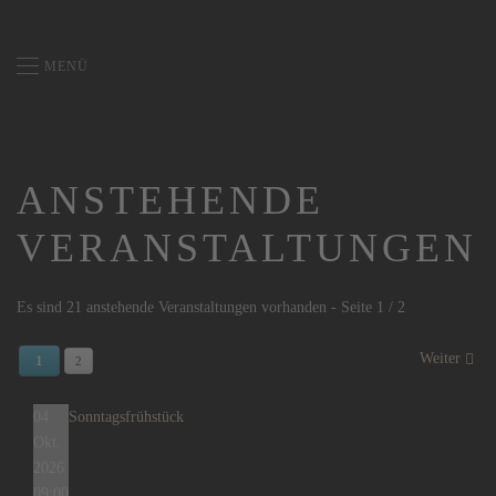
MENÜ
ANSTEHENDE
VERANSTALTUNGEN
Es sind 21 anstehende Veranstaltungen vorhanden
- Seite 1 / 2
Weiter
1
2
04
Sonntagsfrühstück
Okt.
2026
09:00