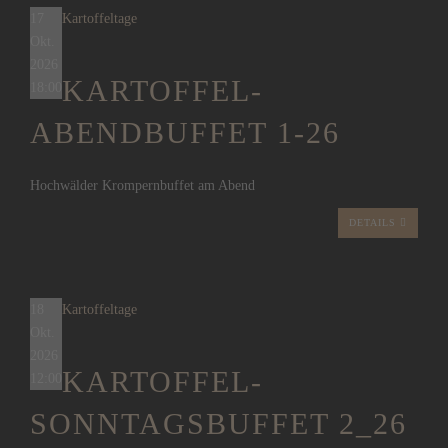
17
Kartoffeltage
Okt.
2026
KARTOFFEL-
18:00
ABENDBUFFET 1-26
Hochwälder Krompernbuffet am Abend
DETAILS
18
Kartoffeltage
Okt.
2026
KARTOFFEL-
12:00
SONNTAGSBUFFET 2_26