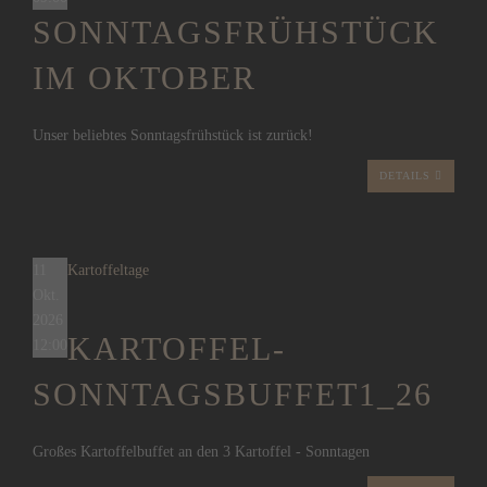
SONNTAGSFRÜHSTÜCK
IM OKTOBER
Unser beliebtes Sonntagsfrühstück ist zurück!
DETAILS
11
Kartoffeltage
Okt.
2026
KARTOFFEL-
12:00
SONNTAGSBUFFET1_26
Großes Kartoffelbuffet an den 3 Kartoffel - Sonntagen