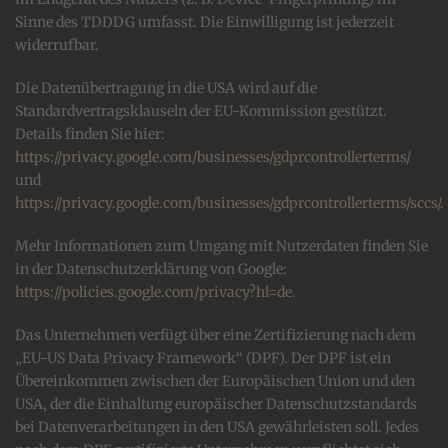
Sinne des TDDDG umfasst. Die Einwilligung ist jederzeit
widerrufbar.
Die Datenübertragung in die USA wird auf die
Standardvertragsklauseln der EU-Kommission gestützt.
Details finden Sie hier:
https://privacy.google.com/businesses/gdprcontrollerterms/
und
https://privacy.google.com/businesses/gdprcontrollerterms/sccs/
.
Mehr Informationen zum Umgang mit Nutzerdaten finden Sie
in der Datenschutzerklärung von Google:
https://policies.google.com/privacy?hl=de
.
Das Unternehmen verfügt über eine Zertifizierung nach dem
„EU-US Data Privacy Framework“ (DPF). Der DPF ist ein
Übereinkommen zwischen der Europäischen Union und den
USA, der die Einhaltung europäischer Datenschutzstandards
bei Datenverarbeitungen in den USA gewährleisten soll. Jedes