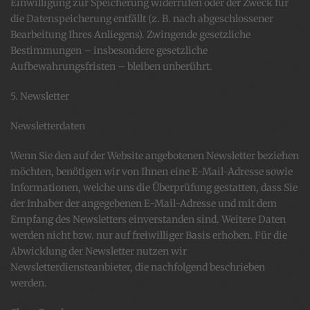
Einwilligung zur Speicherung widerrufen oder der Zweck für
die Datenspeicherung entfällt (z. B. nach abgeschlossener
Bearbeitung Ihres Anliegens). Zwingende gesetzliche
Bestimmungen – insbesondere gesetzliche
Aufbewahrungsfristen – bleiben unberührt.
5. Newsletter
Newsletter­daten
Wenn Sie den auf der Website angebotenen Newsletter beziehen
möchten, benötigen wir von Ihnen eine E-Mail-Adresse sowie
Informationen, welche uns die Überprüfung gestatten, dass Sie
der Inhaber der angegebenen E-Mail-Adresse und mit dem
Empfang des Newsletters einverstanden sind. Weitere Daten
werden nicht bzw. nur auf freiwilliger Basis erhoben. Für die
Abwicklung der Newsletter nutzen wir
Newsletterdiensteanbieter, die nachfolgend beschrieben
werden.