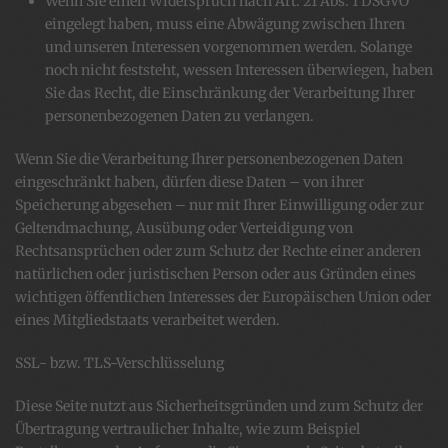
Wenn Sie einen Widerspruch nach Art. 21 Abs. 1 DSGVO
eingelegt haben, muss eine Abwägung zwischen Ihren
und unseren Interessen vorgenommen werden. Solange
noch nicht feststeht, wessen Interessen überwiegen, haben
Sie das Recht, die Einschränkung der Verarbeitung Ihrer
personenbezogenen Daten zu verlangen.
Wenn Sie die Verarbeitung Ihrer personenbezogenen Daten
eingeschränkt haben, dürfen diese Daten – von ihrer
Speicherung abgesehen – nur mit Ihrer Einwilligung oder zur
Geltendmachung, Ausübung oder Verteidigung von
Rechtsansprüchen oder zum Schutz der Rechte einer anderen
natürlichen oder juristischen Person oder aus Gründen eines
wichtigen öffentlichen Interesses der Europäischen Union oder
eines Mitgliedstaats verarbeitet werden.
SSL- bzw. TLS-Verschlüsselung
Diese Seite nutzt aus Sicherheitsgründen und zum Schutz der
Übertragung vertraulicher Inhalte, wie zum Beispiel