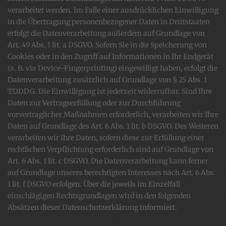
verarbeitet werden. Im Falle einer ausdrücklichen Einwilligung
in die Übertragung personenbezogener Daten in Drittstaaten
erfolgt die Datenverarbeitung außerdem auf Grundlage von
Art. 49 Abs. 1 lit. a DSGVO. Sofern Sie in die Speicherung von
Cookies oder in den Zugriff auf Informationen in Ihr Endgerät
(z. B. via Device-Fingerprinting) eingewilligt haben, erfolgt die
Datenverarbeitung zusätzlich auf Grundlage von § 25 Abs. 1
TDDDG. Die Einwilligung ist jederzeit widerrufbar. Sind Ihre
Daten zur Vertragserfüllung oder zur Durchführung
vorvertraglicher Maßnahmen erforderlich, verarbeiten wir Ihre
Daten auf Grundlage des Art. 6 Abs. 1 lit. b DSGVO. Des Weiteren
verarbeiten wir Ihre Daten, sofern diese zur Erfüllung einer
rechtlichen Verpflichtung erforderlich sind auf Grundlage von
Art. 6 Abs. 1 lit. c DSGVO. Die Datenverarbeitung kann ferner
auf Grundlage unseres berechtigten Interesses nach Art. 6 Abs.
1 lit. f DSGVO erfolgen. Über die jeweils im Einzelfall
einschlägigen Rechtsgrundlagen wird in den folgenden
Absätzen dieser Datenschutzerklärung informiert.