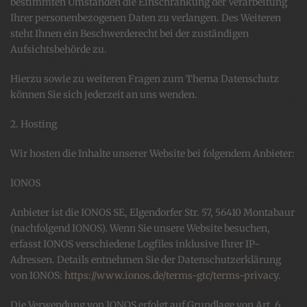
bestimmten Umständen die Einschränkung der Verarbeitung
Ihrer personenbezogenen Daten zu verlangen. Des Weiteren
steht Ihnen ein Beschwerderecht bei der zuständigen
Aufsichtsbehörde zu.
Hierzu sowie zu weiteren Fragen zum Thema Datenschutz
können Sie sich jederzeit an uns wenden.
2. Hosting
Wir hosten die Inhalte unserer Website bei folgendem Anbieter:
IONOS
Anbieter ist die IONOS SE, Elgendorfer Str. 57, 56410 Montabaur
(nachfolgend IONOS). Wenn Sie unsere Website besuchen,
erfasst IONOS verschiedene Logfiles inklusive Ihrer IP-
Adressen. Details entnehmen Sie der Datenschutzerklärung
von IONOS:
https://www.ionos.de/terms-gtc/terms-privacy
.
Die Verwendung von IONOS erfolgt auf Grundlage von Art. 6