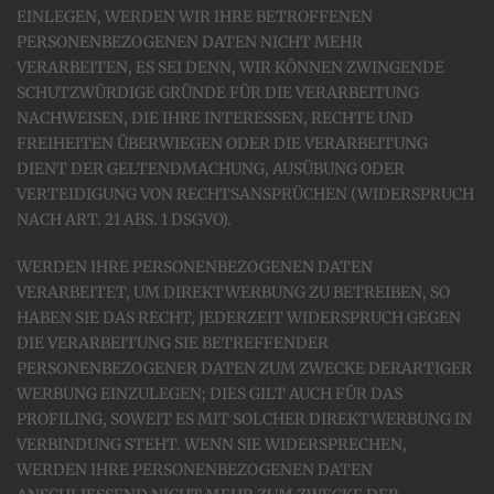
EINLEGEN, WERDEN WIR IHRE BETROFFENEN
PERSONENBEZOGENEN DATEN NICHT MEHR
VERARBEITEN, ES SEI DENN, WIR KÖNNEN ZWINGENDE
SCHUTZWÜRDIGE GRÜNDE FÜR DIE VERARBEITUNG
NACHWEISEN, DIE IHRE INTERESSEN, RECHTE UND
FREIHEITEN ÜBERWIEGEN ODER DIE VERARBEITUNG
DIENT DER GELTENDMACHUNG, AUSÜBUNG ODER
VERTEIDIGUNG VON RECHTSANSPRÜCHEN (WIDERSPRUCH
NACH ART. 21 ABS. 1 DSGVO).
WERDEN IHRE PERSONENBEZOGENEN DATEN
VERARBEITET, UM DIREKTWERBUNG ZU BETREIBEN, SO
HABEN SIE DAS RECHT, JEDERZEIT WIDERSPRUCH GEGEN
DIE VERARBEITUNG SIE BETREFFENDER
PERSONENBEZOGENER DATEN ZUM ZWECKE DERARTIGER
WERBUNG EINZULEGEN; DIES GILT AUCH FÜR DAS
PROFILING, SOWEIT ES MIT SOLCHER DIREKTWERBUNG IN
VERBINDUNG STEHT. WENN SIE WIDERSPRECHEN,
WERDEN IHRE PERSONENBEZOGENEN DATEN