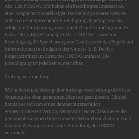
Abs. 1 lit. f DSGVO. Wir haben ein berechtigtes Interesse an
einer möglichst zuverlässigen Darstellung unserer Website.
Sofern eine entsprechende Einwilligung abgefragt wurde,
erfolgt die Verarbeitung ausschließlich auf Grundlage von Art.
6 Abs. 1 lit. a DSGVO und § 25 Abs. 1 TDDDG, soweit die
Einwilligung die Speicherung von Cookies oder den Zugriff auf
Informationen im Endgerät des Nutzers (z. B. Device-
Fingerprinting) im Sinne des TDDDG umfasst. Die
Einwilligung ist jederzeit widerrufbar.
Auftragsverarbeitung
Wir haben einen Vertrag über Auftragsverarbeitung (AVV) zur
Nutzung des oben genannten Dienstes geschlossen. Hierbei
handelt es sich um einen datenschutzrechtlich
vorgeschriebenen Vertrag, der gewährleistet, dass dieser die
personenbezogenen Daten unserer Websitebesucher nur nach
unseren Weisungen und unter Einhaltung der DSGVO
verarbeitet.