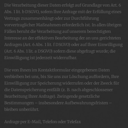
Die Verarbeitung dieser Daten erfolgt auf Grundlage von Art. 6
Abs. 1 lit. b DSGVO, sofern Ihre Anfrage mit der Erfüllung eines
Vertrags zusammenhängt oder zur Durchführung
vorvertraglicher Maßnahmen erforderlich ist. In allen übrigen
Fällen beruht die Verarbeitung auf unserem berechtigten
Interesse an der effektiven Bearbeitung der an uns gerichteten
Anfragen (Art. 6 Abs. 1 lit. f DSGVO) oder auf Ihrer Einwilligung
(Art. 6 Abs. 1 lit. a DSGVO) sofern diese abgefragt wurde; die
Einwilligung ist jederzeit widerrufbar.
Die von Ihnen im Kontaktformular eingegebenen Daten
verbleiben bei uns, bis Sie uns zur Löschung auffordern, Ihre
Einwilligung zur Speicherung widerrufen oder der Zweck für
die Datenspeicherung entfällt (z. B. nach abgeschlossener
Bearbeitung Ihrer Anfrage). Zwingende gesetzliche
Bestimmungen – insbesondere Aufbewahrungsfristen –
bleiben unberührt.
Anfrage per E-Mail, Telefon oder Telefax