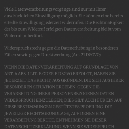
Viele Datenverarbeitungsvorgänge sind nur mit Ihrer
ausdrücklichen Einwilligung möglich. Sie können eine bereits
erteilte Einwilligung jederzeit widerrufen. Die Rechtmäßigkeit
der bis zum Widerruf erfolgten Datenverarbeitung bleibt vom
Widerruf unberührt.
Widerspruchsrecht gegen die Datenerhebung in besonderen
Fällen sowie gegen Direktwerbung (Art. 21 DSGVO)
WENN DIE DATENVERARBEITUNG AUF GRUNDLAGE VON
ART. 6 ABS. 1 LIT. E ODER F DSGVO ERFOLGT, HABEN SIE
JEDERZEIT DAS RECHT, AUS GRÜNDEN, DIE SICH AUS IHRER
BESONDEREN SITUATION ERGEBEN, GEGEN DIE
VERARBEITUNG IHRER PERSONENBEZOGENEN DATEN
WIDERSPRUCH EINZULEGEN; DIES GILT AUCH FÜR EIN AUF
DIESE BESTIMMUNGEN GESTÜTZTES PROFILING. DIE
JEWEILIGE RECHTSGRUNDLAGE, AUF DENEN EINE
VERARBEITUNG BERUHT, ENTNEHMEN SIE DIESER
DATENSCHUTZERKLÄRUNG. WENN SIE WIDERSPRUCH