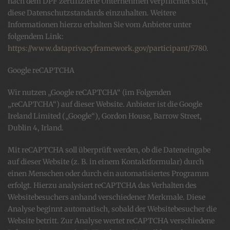
nach dem DPF zertifizierte Unternehmen verpflichtet sich,
diese Datenschutzstandards einzuhalten. Weitere
Informationen hierzu erhalten Sie vom Anbieter unter
folgendem Link:
https://www.dataprivacyframework.gov/participant/5780
.
Google reCAPTCHA
Wir nutzen „Google reCAPTCHA“ (im Folgenden
„reCAPTCHA“) auf dieser Website. Anbieter ist die Google
Ireland Limited („Google“), Gordon House, Barrow Street,
Dublin 4, Irland.
Mit reCAPTCHA soll überprüft werden, ob die Dateneingabe
auf dieser Website (z. B. in einem Kontaktformular) durch
einen Menschen oder durch ein automatisiertes Programm
erfolgt. Hierzu analysiert reCAPTCHA das Verhalten des
Websitebesuchers anhand verschiedener Merkmale. Diese
Analyse beginnt automatisch, sobald der Websitebesucher die
Website betritt. Zur Analyse wertet reCAPTCHA verschiedene