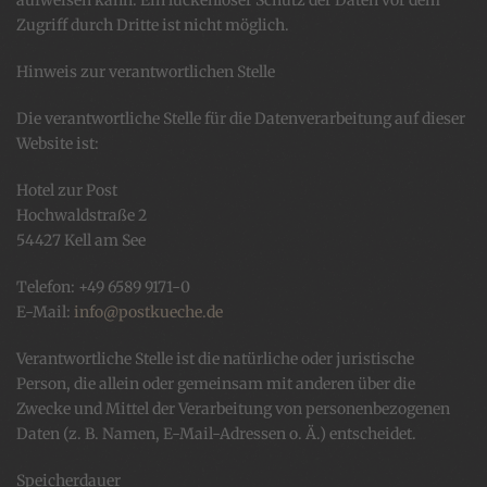
aufweisen kann. Ein lückenloser Schutz der Daten vor dem
Zugriff durch Dritte ist nicht möglich.
Hinweis zur verantwortlichen Stelle
Die verantwortliche Stelle für die Datenverarbeitung auf dieser
Website ist:
Hotel zur Post
Hochwaldstraße 2
54427 Kell am See
Telefon: +49 6589 9171-0
E-Mail:
info@postkueche.de
Verantwortliche Stelle ist die natürliche oder juristische
Person, die allein oder gemeinsam mit anderen über die
Zwecke und Mittel der Verarbeitung von personenbezogenen
Daten (z. B. Namen, E-Mail-Adressen o. Ä.) entscheidet.
Speicherdauer