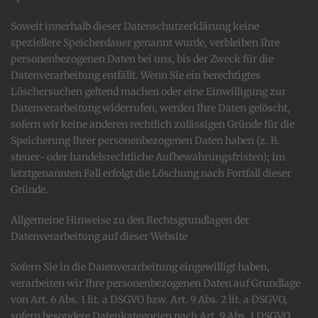
Soweit innerhalb dieser Datenschutzerklärung keine
speziellere Speicherdauer genannt wurde, verbleiben Ihre
personenbezogenen Daten bei uns, bis der Zweck für die
Datenverarbeitung entfällt. Wenn Sie ein berechtigtes
Löschersuchen geltend machen oder eine Einwilligung zur
Datenverarbeitung widerrufen, werden Ihre Daten gelöscht,
sofern wir keine anderen rechtlich zulässigen Gründe für die
Speicherung Ihrer personenbezogenen Daten haben (z. B.
steuer- oder handelsrechtliche Aufbewahrungsfristen); im
letztgenannten Fall erfolgt die Löschung nach Fortfall dieser
Gründe.
Allgemeine Hinweise zu den Rechtsgrundlagen der
Datenverarbeitung auf dieser Website
Sofern Sie in die Datenverarbeitung eingewilligt haben,
verarbeiten wir Ihre personenbezogenen Daten auf Grundlage
von Art. 6 Abs. 1 lit. a DSGVO bzw. Art. 9 Abs. 2 lit. a DSGVO,
sofern besondere Datenkategorien nach Art. 9 Abs. 1 DSGVO