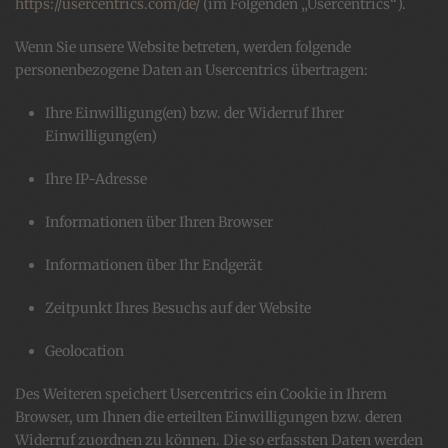
https://usercentrics.com/de/
(im Folgenden „Usercentrics“).
Wenn Sie unsere Website betreten, werden folgende
personenbezogene Daten an Usercentrics übertragen:
Ihre Einwilligung(en) bzw. der Widerruf Ihrer
Einwilligung(en)
Ihre IP-Adresse
Informationen über Ihren Browser
Informationen über Ihr Endgerät
Zeitpunkt Ihres Besuchs auf der Website
Geolocation
Des Weiteren speichert Usercentrics ein Cookie in Ihrem
Browser, um Ihnen die erteilten Einwilligungen bzw. deren
Widerruf zuordnen zu können. Die so erfassten Daten werden