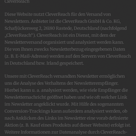
CleverReach
Diese Website nutzt CleverReach für den Versand von
Newslettern. Anbieter ist die CleverReach GmbH & Co. KG,
Schafjückenweg 2, 26180 Rastede, Deutschland (nachfolgend
„CleverReach“). CleverReach ist ein Dienst, mit dem der
Newsletterversand organisiert und analysiert werden kann.
Die von Ihnen zwecks Newsletterbezug eingegebenen Daten
(z. B. E-Mail-Adresse) werden auf den Servern von CleverReach
in Deutschland bzw. Irland gespeichert.
Unsere mit CleverReach versandten Newsletter ermöglichen
uns die Analyse des Verhaltens der Newsletterempfänger.
Hierbei kann u. a. analysiert werden, wie viele Empfänger die
Newsletternachricht geöffnet haben und wie oft welcher Link
im Newsletter angeklickt wurde. Mit Hilfe des sogenannten
Conversion-Trackings kann außerdem analysiert werden, ob
nach Anklicken des Links im Newsletter eine vorab definierte
Aktion (z. B. Kauf eines Produkts auf dieser Website) erfolgt ist.
Weitere Informationen zur Datenanalyse durch CleverReach-