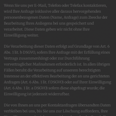
Wenn Sie uns per E-Mail, Telefon oder Telefax kontaktieren,
wird Ihre Anfrage inklusive aller daraus hervorgehenden
personenbezogenen Daten (Name, Anfrage) zum Zwecke der
Bearbeitung Ihres Anliegens bei uns gespeichert und
verarbeitet. Diese Daten geben wir nicht ohne Ihre
Einwilligung weiter.
Die Verarbeitung dieser Daten erfolgt auf Grundlage von Art. 6
Abs. 1 lit. b DSGVO, sofern Ihre Anfrage mit der Erfüllung eines
Vertrags zusammenhängt oder zur Durchführung
vorvertraglicher Maßnahmen erforderlich ist. In allen übrigen
Fällen beruht die Verarbeitung auf unserem berechtigten
Interesse an der effektiven Bearbeitung der an uns gerichteten
Anfragen (Art. 6 Abs. 1 lit. f DSGVO) oder auf Ihrer Einwilligung
(Art. 6 Abs. 1 lit. a DSGVO) sofern diese abgefragt wurde; die
Einwilligung ist jederzeit widerrufbar.
Die von Ihnen an uns per Kontaktanfragen übersandten Daten
verbleiben bei uns, bis Sie uns zur Löschung auffordern, Ihre