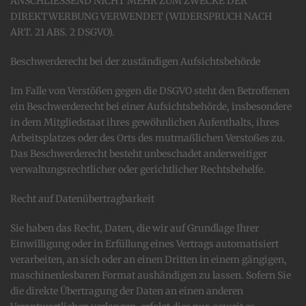
ANSCHLIESSEND NICHT MEHR ZUM ZWECKE DER
DIREKTWERBUNG VERWENDET (WIDERSPRUCH NACH
ART. 21 ABS. 2 DSGVO).
Beschwerde­recht bei der zuständigen Aufsichts­behörde
Im Falle von Verstößen gegen die DSGVO steht den Betroffenen
ein Beschwerderecht bei einer Aufsichtsbehörde, insbesondere
in dem Mitgliedstaat ihres gewöhnlichen Aufenthalts, ihres
Arbeitsplatzes oder des Orts des mutmaßlichen Verstoßes zu.
Das Beschwerderecht besteht unbeschadet anderweitiger
verwaltungsrechtlicher oder gerichtlicher Rechtsbehelfe.
Recht auf Daten­übertrag­barkeit
Sie haben das Recht, Daten, die wir auf Grundlage Ihrer
Einwilligung oder in Erfüllung eines Vertrags automatisiert
verarbeiten, an sich oder an einen Dritten in einem gängigen,
maschinenlesbaren Format aushändigen zu lassen. Sofern Sie
die direkte Übertragung der Daten an einen anderen