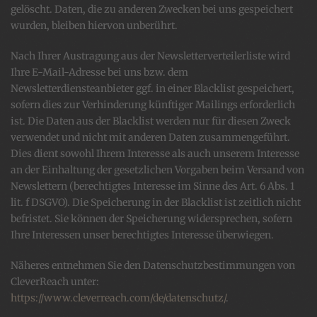
gelöscht. Daten, die zu anderen Zwecken bei uns gespeichert
wurden, bleiben hiervon unberührt.
Nach Ihrer Austragung aus der Newsletterverteilerliste wird
Ihre E-Mail-Adresse bei uns bzw. dem
Newsletterdiensteanbieter ggf. in einer Blacklist gespeichert,
sofern dies zur Verhinderung künftiger Mailings erforderlich
ist. Die Daten aus der Blacklist werden nur für diesen Zweck
verwendet und nicht mit anderen Daten zusammengeführt.
Dies dient sowohl Ihrem Interesse als auch unserem Interesse
an der Einhaltung der gesetzlichen Vorgaben beim Versand von
Newslettern (berechtigtes Interesse im Sinne des Art. 6 Abs. 1
lit. f DSGVO). Die Speicherung in der Blacklist ist zeitlich nicht
befristet.
Sie können der Speicherung widersprechen, sofern
Ihre Interessen unser berechtigtes Interesse überwiegen.
Näheres entnehmen Sie den Datenschutzbestimmungen von
CleverReach unter:
https://www.cleverreach.com/de/datenschutz/
.