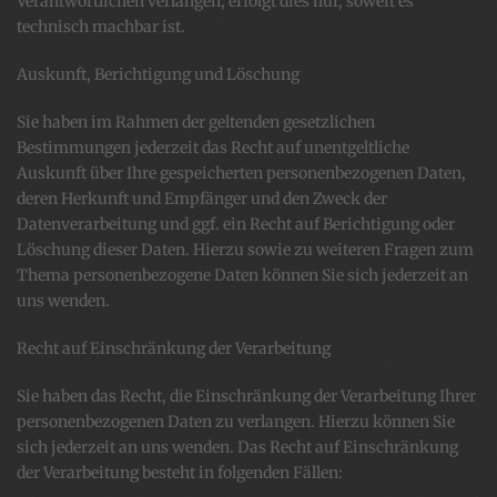
Verantwortlichen verlangen, erfolgt dies nur, soweit es
technisch machbar ist.
Auskunft, Berichtigung und Löschung
Sie haben im Rahmen der geltenden gesetzlichen
Bestimmungen jederzeit das Recht auf unentgeltliche
Auskunft über Ihre gespeicherten personenbezogenen Daten,
deren Herkunft und Empfänger und den Zweck der
Datenverarbeitung und ggf. ein Recht auf Berichtigung oder
Löschung dieser Daten. Hierzu sowie zu weiteren Fragen zum
Thema personenbezogene Daten können Sie sich jederzeit an
uns wenden.
Recht auf Einschränkung der Verarbeitung
Sie haben das Recht, die Einschränkung der Verarbeitung Ihrer
personenbezogenen Daten zu verlangen. Hierzu können Sie
sich jederzeit an uns wenden. Das Recht auf Einschränkung
der Verarbeitung besteht in folgenden Fällen: