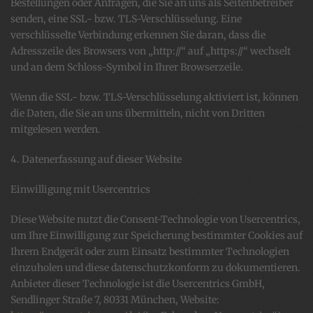
Bestellungen oder Anfragen, die Sie an uns als Seitenbetreiber
senden, eine SSL- bzw. TLS-Verschlüsselung. Eine
verschlüsselte Verbindung erkennen Sie daran, dass die
Adresszeile des Browsers von „http://“ auf „https://“ wechselt
und an dem Schloss-Symbol in Ihrer Browserzeile.
Wenn die SSL- bzw. TLS-Verschlüsselung aktiviert ist, können
die Daten, die Sie an uns übermitteln, nicht von Dritten
mitgelesen werden.
4. Datenerfassung auf dieser Website
Einwilligung mit Usercentrics
Diese Website nutzt die Consent-Technologie von Usercentrics,
um Ihre Einwilligung zur Speicherung bestimmter Cookies auf
Ihrem Endgerät oder zum Einsatz bestimmter Technologien
einzuholen und diese datenschutzkonform zu dokumentieren.
Anbieter dieser Technologie ist die Usercentrics GmbH,
Sendlinger Straße 7, 80331 München, Website: