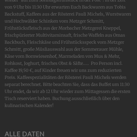
von 9 Uhr bis 11:30 Uhr erwarten Euch Backwaren aus Tobis
Backstuff, Kaffees aus der Rösterei Pauli Michels, Wurstwaren
und Hochwälder Schinken vom Metzger Schmitt,
Frühstücksfleisch aus der Morbacher Metzgerei Kneppel,
frischpürierter Multivitaminsaft, frische Waffeln aus Omas
Backbuch, Fleischkäse und Frühstücksspeck vom Metzger
Schmitt, große Müsliauswahl aus der Sommerauer Mühle,
Käse vom Bornwiesenhof, Marmeladen von Mus & Mehr,
Rohkost, Joghurt, frisches Obst & Säfte..... Pro Person incl.
Kaffee 19,50 €, auf Kinder freuen wir uns zum reduzierten
Preis. Kaffeespezialitäten der Rösterei Pauli Michels werden
separat berechnet. Bitte beachten Sie, dass das Buffet um 11:30
Uhr endet, da wir ab 12 Uhr wieder zum Mittagessen die ersten
Tisch reserviert haben. Buchung ausschließlich über den
kulinarischen Kalender!
ALLE DATEN