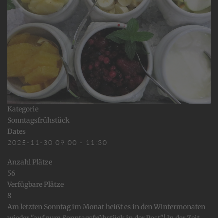
Kategorie
Sonntagsfrühstück
Dates
2025-11-30
09:00
-
11:30
Anzahl Plätze
56
Verfügbare Plätze
8
Am letzten Sonntag im Monat heißt es in den Wintermonaten
wieder "auf zum Sonntagsfrühstück in der Post"! In der Zeit